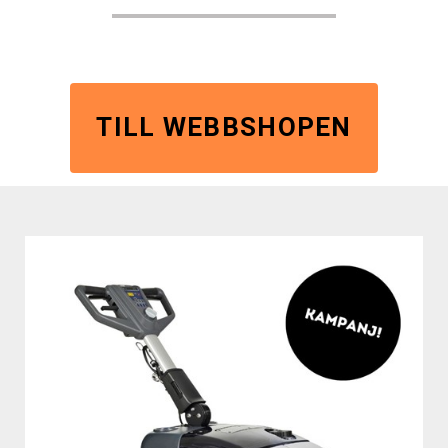
TILL WEBBSHOPEN