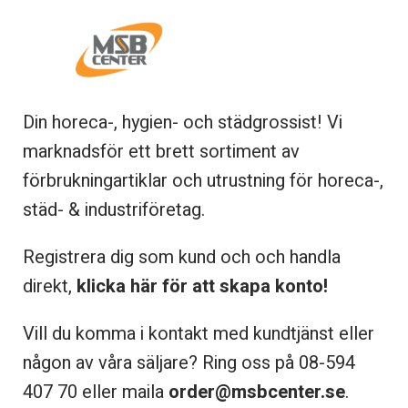
Din horeca-, hygien- och städgrossist! Vi
marknadsför ett brett sortiment av
förbrukningartiklar och utrustning för horeca-,
städ- & industriföretag.
Registrera dig som kund och och handla
direkt,
klicka här för att skapa konto!
Vill du komma i kontakt med kundtjänst eller
någon av våra säljare? Ring oss på 08-
594
407 70 eller maila
order@msbcenter.se
.