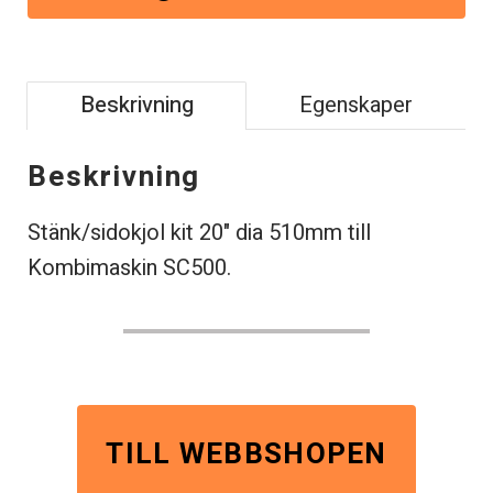
Beskrivning
Egenskaper
Beskrivning
Stänk/sidokjol kit 20" dia 510mm till
Kombimaskin SC500.
TILL WEBBSHOPEN