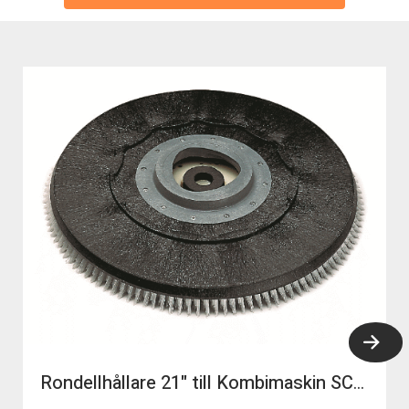
Rondellhållare 21" till Kombimaskin SC401