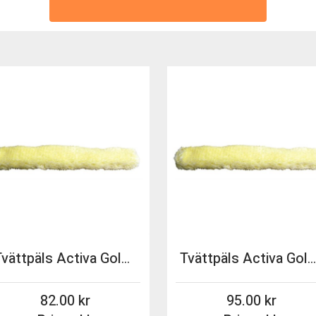
Tvättpäls Activa Gold 35cm
Tvättpäls Activa Gold 45c
82.00
95.00