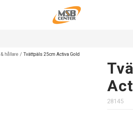
 & hållare
/
Tvättpäls 25cm Activa Gold
Tvä
Act
28145