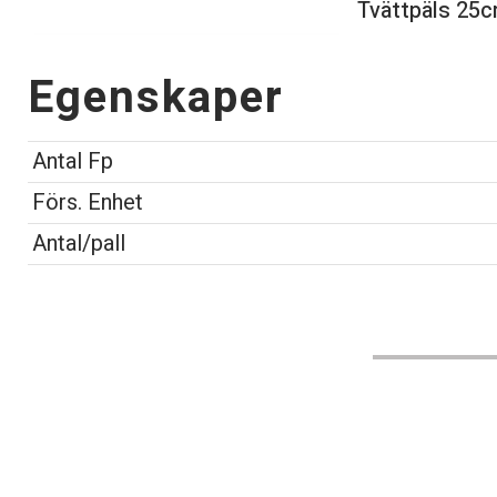
Tvättpäls 25
Egenskaper
Antal Fp
Förs. Enhet
Antal/pall