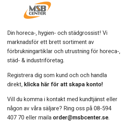
Din horeca-, hygien- och städgrossist! Vi
marknadsför ett brett sortiment av
förbrukningartiklar och utrustning för horeca-,
städ- & industriföretag.
Registrera dig som kund och och handla
direkt,
klicka här för att skapa konto!
Vill du komma i kontakt med kundtjänst eller
någon av våra säljare? Ring oss på 08-
594
407 70 eller maila
order@msbcenter.se
.