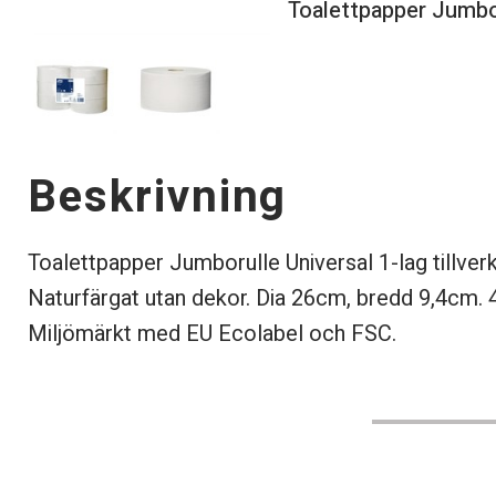
Toalettpapper Jumbo
Beskrivning
Toalettpapper Jumborulle Universal 1-lag tillver
Naturfärgat utan dekor. Dia 26cm, bredd 9,4cm. 4
Miljömärkt med EU Ecolabel och FSC.