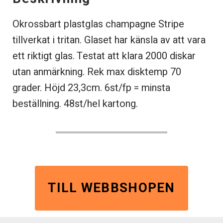
Okrossbart plastglas champagne Stripe
tillverkat i tritan. Glaset har känsla av att vara
ett riktigt glas. Testat att klara 2000 diskar
utan anmärkning. Rek max disktemp 70
grader. Höjd 23,3cm. 6st/fp = minsta
beställning. 48st/hel kartong.
TILL WEBBSHOPEN