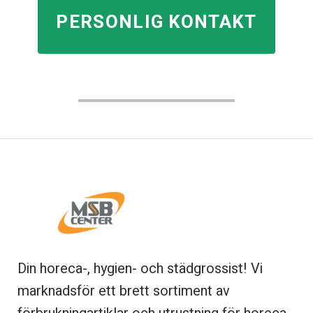
PERSONLIG KONTAKT
Din horeca-, hygien- och städgrossist! Vi
marknadsför ett brett sortiment av