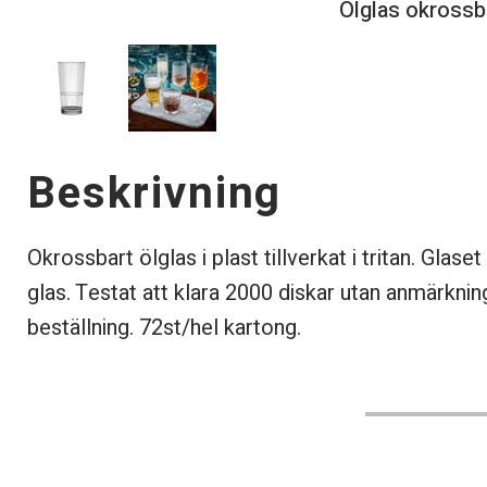
Ölglas okrossb
Beskrivning
Okrossbart ölglas i plast tillverkat i tritan. Glaset
glas. Testat att klara 2000 diskar utan anmärkni
beställning. 72st/hel kartong.