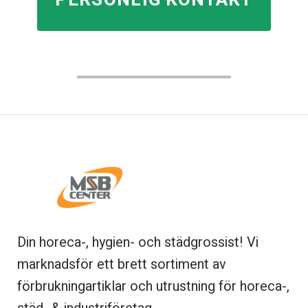
PERSONLIG KONTAKT
Din horeca-, hygien- och städgrossist! Vi
marknadsför ett brett sortiment av
förbrukningartiklar och utrustning för horeca-,