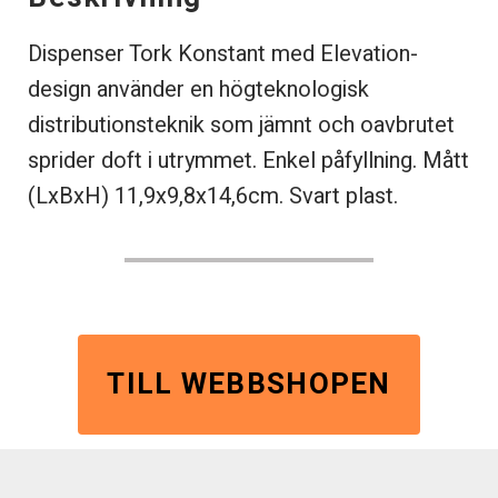
Dispenser Tork Konstant med Elevation-
design använder en högteknologisk
distributionsteknik som jämnt och oavbrutet
sprider doft i utrymmet. Enkel påfyllning. Mått
(LxBxH) 11,9x9,8x14,6cm. Svart plast.
TILL WEBBSHOPEN