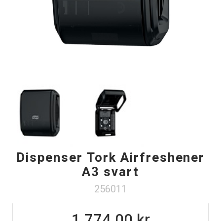
Dispenser Tork Airfreshener
A3 svart
256011
1 774.00