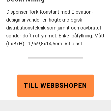
Dispenser Tork Konstant med Elevation-
design använder en högteknologisk
distributionsteknik som jämnt och oavbrutet
sprider doft i utrymmet. Enkel påfyllning. Mått
(LxBxH) 11,9x9,8x14,6cm. Vit plast.
TILL WEBBSHOPEN