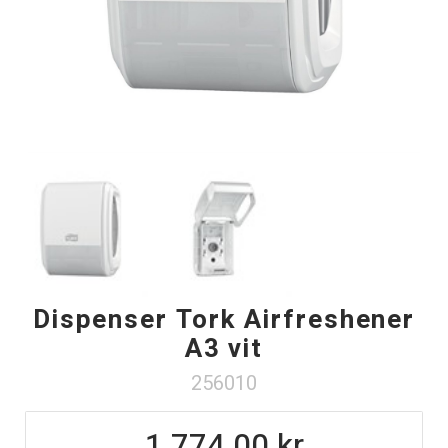
Dispenser Tork Airfreshener
A3 vit
256010
1 774.00